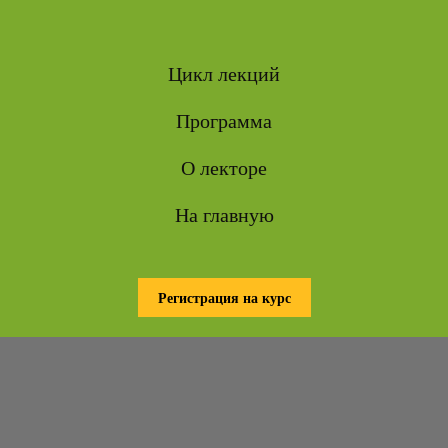
Цикл лекций
Программа
О лекторе
На главную
Регистрация на курс