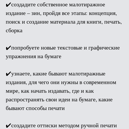
✔️создадите собственное малотиражное
издание – зин, пройдя все этапы: концепция,
поиск и создание материала для книги, печать,
сборка
✔️попробуете новые текстовые и графические
упражнения на бумаге
✔️узнаете, какие бывают малотиражные
издания, для чего они нужны в современном
мире, как начать издавать, где и как
распространять свои идеи на бумаге, какие
бывают способы печати
✔️создадите оттиски методом ручной печати