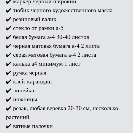
✔️ маркер черный широкий
✔️ тюбик черного художественного масла
✔️ резиновый валик
✔️ стекло от рамки а-5
✔️ белая бумага а-4 30-40 листов
✔️ черная матовая бумага а-4 2 листа
✔️ серая матовая бумага а-4 2 листа
✔️ калька а4 минимум 1 лист
✔️ ручка черная
✔️ клей-карандаш
✔️ линейка
✔️ ножницы
✔️ резак, любая веревка 20-30 см, несколько
растений
✔️ ватные палочки