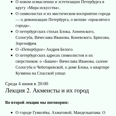
О новом осмыслении и эстетизации Петербурга в
кругу «Мира искусства».
О символистах и их мистическом восприятии города
— о демонизации Петербурга, о мотиве «проклятого
города».
О петербургских стихах Блока, Анненского,
Сологуба, Вячеслава Иванова, Коневского, Брюсова,
Зоргенфрея.
О
«Петербурге»
Андрея Белого.
О петербургских адресах символистов и их
сверстников: о «Башне» Вячеслава Иванова, салоне
Сологуба и Чеботаревской, о доме Блока, о квартире
Кузмина на Спасской улице.
Среда 4 июня в 20:00
Лекция 2. Акмеисты и их город
Во второй лекции мы поговорим:
О городе Гумилёва, Ахматовой, Мандельштама. О