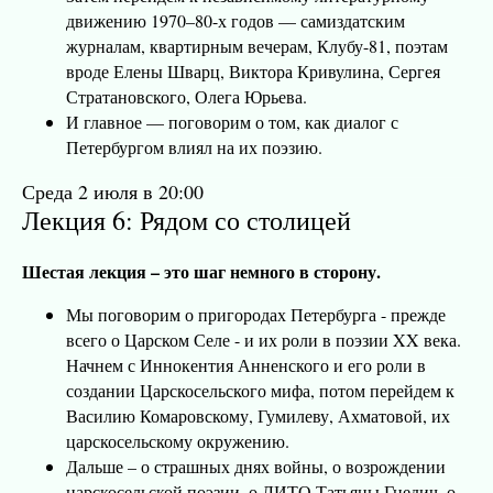
движению 1970–80-х годов — самиздатским
журналам, квартирным вечерам, Клубу-81, поэтам
вроде Елены Шварц, Виктора Кривулина, Сергея
Стратановского, Олега Юрьева.
И главное — поговорим о том, как диалог с
Петербургом влиял на их поэзию.
Среда 2 июля в 20:00
Лекция 6: Рядом со столицей
Шестая лекция – это шаг немного в сторону.
Мы поговорим о пригородах Петербурга - прежде
всего о Царском Селе - и их роли в поэзии XX века.
Начнем с Иннокентия Анненского и его роли в
создании Царскосельского мифа, потом перейдем к
Василию Комаровскому, Гумилеву, Ахматовой, их
царскосельскому окружению.
Дальше – о страшных днях войны, о возрождении
царскосельской поэзии, о ЛИТО Татьяны Гнедич, о