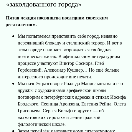
«заколдованного города»
Пятая лекция посвящена последним советским
десятилетиям.
Мы попытаемся представить себе город, недавно
переживший блокаду и сталинский террор. И вот в
этом городе начинает возрождаться свободная
поэтическая жизнь. В официальном литературном
процессе участвуют Виктор Соснора, Глеб
Горбовский, Александр Кушнер… Но ещё больше
интересного происходит вне печати.
Мы начнём разговор с Роальда Мандельштама и его
дружбы с художниками арефьевской школы,
поговорим о петербургских адресах и стихах Иосифа
Бродского, Леонида Аронзона, Евгения Рейна, Олега
Григорьева, Сергея Вольфа и других — об
«ахматовских сиротах» и ленинградской
филологической школе.
Затем перейдём к независимому литературному