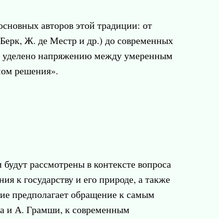
основных авторов этой традиции: от
 Берк, Ж. де Местр и др.) до современных
ет уделено напряжению между умеренным
мом решения».
 будут рассмотрены в контексте вопроса
ия к государству и его природе, а также
ие предполагает обращение к самым
ча и А. Грамши, к современным