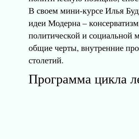
В своем мини-курсе Илья Буд
идеи Модерна – консерватизм
политической и социальной м
общие черты, внутренние пр
столетий.
Программа цикла л