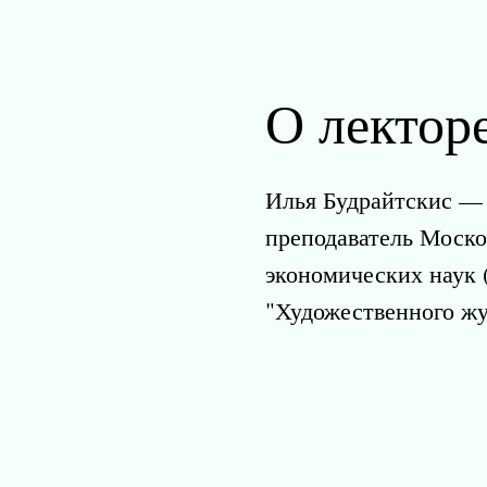
О лектор
Илья Будрайтскис — 
преподаватель Моск
экономических наук 
"Художественного ж