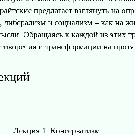
райтскис предлагает взглянуть на о
, либерализм и социализм – как на 
ысли. Обращаясь к каждой из этих т
отиворечия и трансформации на прот
екций
Лекция 1. Консерватизм