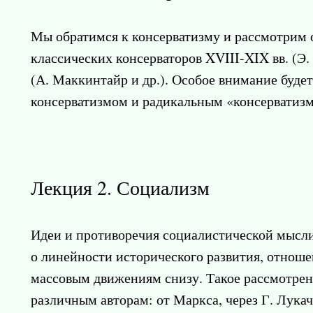
Мы обратимся к консерватизму и рассмотрим 
классических консерваторов XVIII-XIX вв. (Э.
(А. Маккинтайр и др.). Особое внимание буд
консерватизмом и радикальным «консерватиз
Лекция 2. Социализм
Идеи и противоречия социалистической мысли
о линейности исторического развития, отношен
массовым движениям снизу. Такое рассмотрен
различным авторам: от Маркса, через Г. Лука