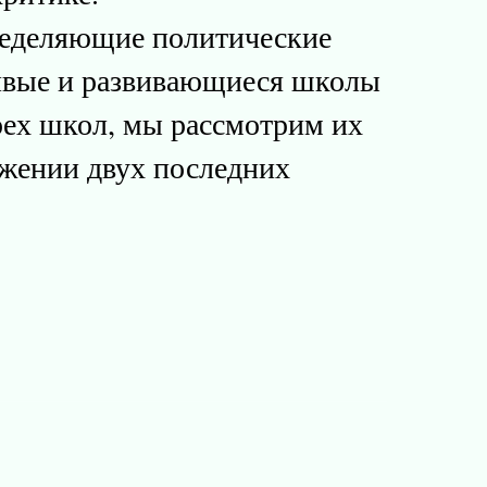
пределяющие политические
живые и развивающиеся школы
рех школ, мы рассмотрим их
яжении двух последних