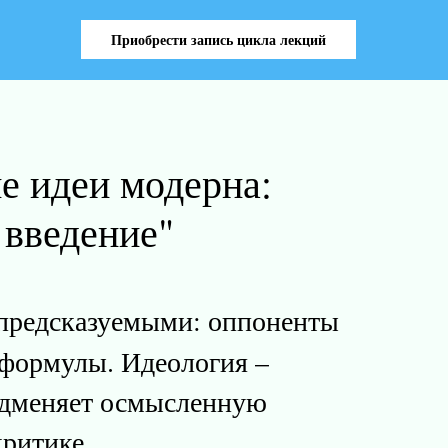
Приобрести запись цикла лекций
е идеи модерна:
 введение"
 предсказуемыми: оппоненты
 формулы. Идеология –
подменяет осмысленную
ритике.