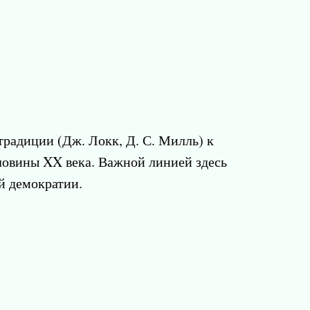
радиции (Дж. Локк, Д. С. Милль) к
ловины XX века. Важной линией здесь
й демократии.